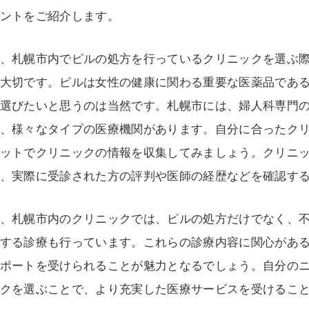
ントをご紹介します。
、札幌市内でピルの処方を行っているクリニックを選ぶ
大切です。ピルは女性の健康に関わる重要な医薬品であ
選びたいと思うのは当然です。札幌市には、婦人科専門
、様々なタイプの医療機関があります。自分に合ったク
ットでクリニックの情報を収集してみましょう。クリニ
、実際に受診された方の評判や医師の経歴などを確認す
、札幌市内のクリニックでは、ピルの処方だけでなく、
する診療も行っています。これらの診療内容に関心があ
ポートを受けられることが魅力となるでしょう。自分の
クを選ぶことで、より充実した医療サービスを受けるこ