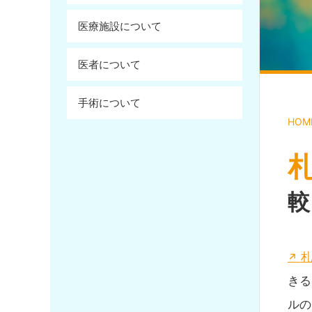
医療施設について
医者について
手術について
HOM
較
きる
ルの