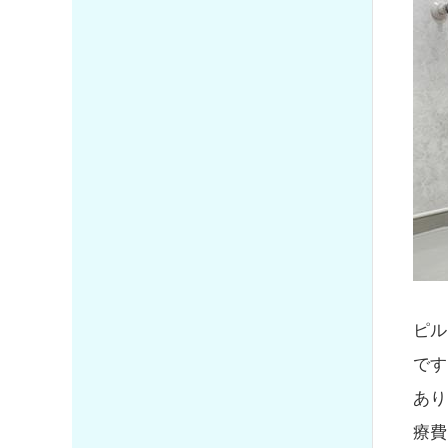
ピル
です
あり
療費