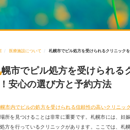
E
医療施設について
札幌市でピル処方を受けられるクリニックを
札
幌市でピル処方を受けられる
！安心の選び方と予約方法
札幌市内でピルの処方を受けられる信頼性の高いクリニッ
場所を見つけることは非常に重要です。札幌市には、妊
処方を行っているクリニックがあります。ここでは、札