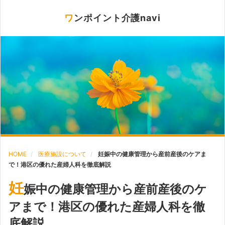
ワンポイント介護navi
HOME
医療施設について
妊娠中の健康管理から産前産後のケアま
で！港区の優れた産婦人科を徹底解説
妊
娠中の健康管理から産前産後のケ
アまで！港区の優れた産婦人科を徹
底解説