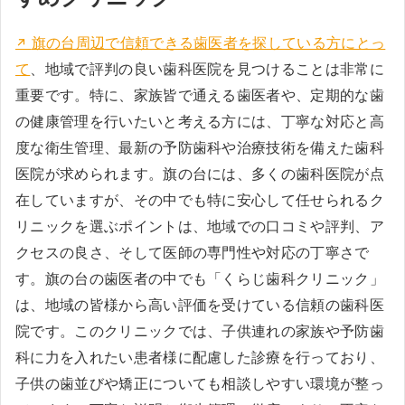
旗の台周辺で信頼できる歯医者を探している方にとっ
て
、地域で評判の良い歯科医院を見つけることは非常に
重要です。特に、家族皆で通える歯医者や、定期的な歯
の健康管理を行いたいと考える方には、丁寧な対応と高
度な衛生管理、最新の予防歯科や治療技術を備えた歯科
医院が求められます。旗の台には、多くの歯科医院が点
在していますが、その中でも特に安心して任せられるク
リニックを選ぶポイントは、地域での口コミや評判、ア
クセスの良さ、そして医師の専門性や対応の丁寧さで
す。旗の台の歯医者の中でも「くらじ歯科クリニック」
は、地域の皆様から高い評価を受けている信頼の歯科医
院です。このクリニックでは、子供連れの家族や予防歯
科に力を入れたい患者様に配慮した診療を行っており、
子供の歯並びや矯正についても相談しやすい環境が整っ