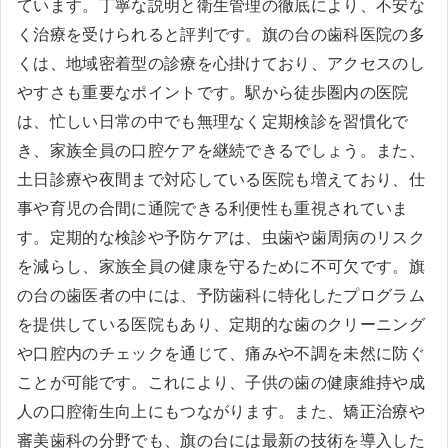
ています。丁寧な説明と衛生管理の徹底により、不安な
く治療を受けられると評判です。旗の台の歯科医院の多
くは、地域密着型の診療を心掛けており、アクセスのし
やすさも重要なポイントです。駅から徒歩圏内の医院
は、忙しい日常の中でも無理なく定期検診を習慣化で
き、家族全員の口腔ケアを継続できるでしょう。また、
土日診療や夜間まで対応している医院も増えており、仕
事や育児の合間に通院できる利便性も重視されていま
す。定期的な検診や予防ケアは、虫歯や歯周病のリスク
を減らし、家族全員の健康を守るために不可欠です。旗
の台の歯医者の中には、予防歯科に特化したプログラム
を提供している医院もあり、定期的な歯のクリーニング
や口腔内のチェックを通じて、痛みや不調を未然に防ぐ
ことが可能です。これにより、子供の歯の健康維持や成
人の口腔衛生向上にもつながります。また、矯正治療や
審美歯科の分野でも、旗の台には最新の技術を導入した