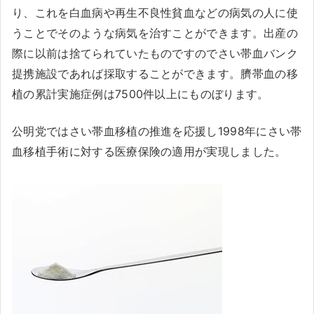
り、これを白血病や再生不良性貧血などの病気の人に使
うことでそのような病気を治すことができます。出産の
際に以前は捨てられていたものですのでさい帯血バンク
提携施設であれば採取することができます。臍帯血の移
植の累計実施症例は7500件以上にものぼります。
公明党ではさい帯血移植の推進を応援し1998年にさい帯
血移植手術に対する医療保険の適用が実現しました。