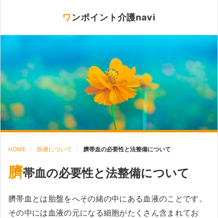
ワンポイント介護navi
HOME
医療について
臍帯血の必要性と法整備について
臍
帯血の必要性と法整備について
臍帯血とは胎盤をへその緒の中にある血液のことです。
その中には血液の元になる細胞がたくさん含まれてお