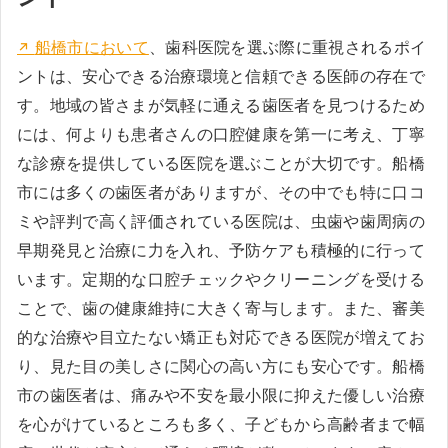
船橋市において
、歯科医院を選ぶ際に重視されるポイ
ントは、安心できる治療環境と信頼できる医師の存在で
す。地域の皆さまが気軽に通える歯医者を見つけるため
には、何よりも患者さんの口腔健康を第一に考え、丁寧
な診療を提供している医院を選ぶことが大切です。船橋
市には多くの歯医者がありますが、その中でも特に口コ
ミや評判で高く評価されている医院は、虫歯や歯周病の
早期発見と治療に力を入れ、予防ケアも積極的に行って
います。定期的な口腔チェックやクリーニングを受ける
ことで、歯の健康維持に大きく寄与します。また、審美
的な治療や目立たない矯正も対応できる医院が増えてお
り、見た目の美しさに関心の高い方にも安心です。船橋
市の歯医者は、痛みや不安を最小限に抑えた優しい治療
を心がけているところも多く、子どもから高齢者まで幅