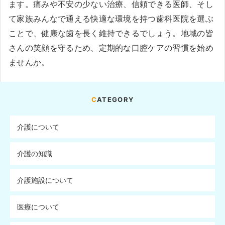
ます。痛みや不安の少ない治療、信頼できる医師、そし
て家族みんなで通える快適な環境を持つ歯科医院を選ぶ
ことで、健康な歯を長く維持できるでしょう。地域の皆
さんの笑顔を守るため、定期的な口腔ケアの習慣を始め
ませんか。
CATEGORY
介護について
介護の知識
介護施設について
医療について